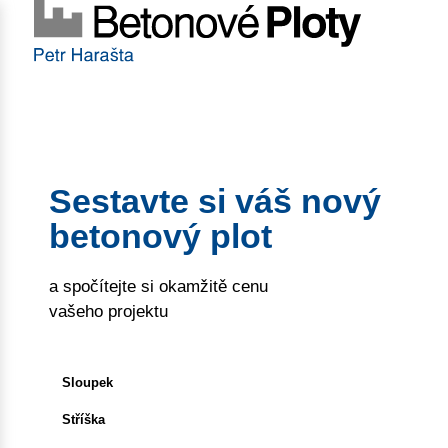
Sestavte si váš nový
betonový plot
a spočítejte si okamžitě cenu
vašeho projektu
Sloupek
Stříška